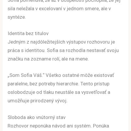
sila neležala v excelovaní v jednom smere, ale v
syntéze.
Identita bez titulov
Jedným z najdôležitejších výstupov rozhovoru je
práca s identitou. Sofia sa rozhodla nestavať svoju
značku na zozname rolí, ale na mene.
„Som Sofia Váš.“ Všetko ostatné môže existovať
paralelne, bez potreby hierarchie. Tento prístup
oslobodzuje od tlaku neustále sa vysvetľovať a
umožňuje prirodzený vývoj.
Sloboda ako vnútorný stav
Rozhovor neponúka návod ani systém. Ponúka