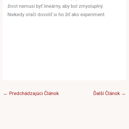
život nemusí byť lineárny, aby bol zmysluplný.
Niekedy stačí dovoliť si ho žiť ako experiment.
←
Predchádzajúci Článok
Ďalší Článok
→