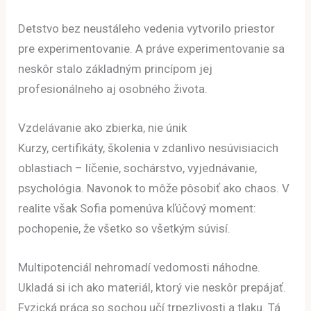
Detstvo bez neustáleho vedenia vytvorilo priestor
pre experimentovanie. A práve experimentovanie sa
neskôr stalo základným princípom jej
profesionálneho aj osobného života.
Vzdelávanie ako zbierka, nie únik
Kurzy, certifikáty, školenia v zdanlivo nesúvisiacich
oblastiach – líčenie, sochárstvo, vyjednávanie,
psychológia. Navonok to môže pôsobiť ako chaos. V
realite však Sofia pomenúva kľúčový moment:
pochopenie, že všetko so všetkým súvisí.
Multipotenciál nehromadí vedomosti náhodne.
Ukladá si ich ako materiál, ktorý vie neskôr prepájať.
Fyzická práca so sochou učí trpezlivosti a tlaku. Tá