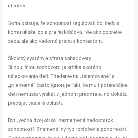
identity.
Sofia opisuje, že schopnosť regulovať, čo, kedy a
komu ukáže, bola pre ňu kľúčová. Nie ako popretie
seba, ale ako vedomá práca s kontextom.
Školský systém a strata sebadôvery
Silnou líniou rozhovoru je kritika skorého
nálepkovania detí. Triedenie na „talentované“ a
„priemerné“ často ignoruje fakt, že multipotenciálne
deti nemusia vynikať v jednom predmete, no dokážu
prepájať viaceré oblasti.
Byť „večná dvojkárka“ neznamená nedostatok
schopností. Znamená iný typ rozloženia pozornosti.
Sofia pomenúva, že až v dospelosti pochopila, že jej