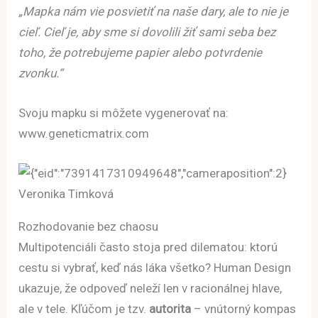
„Mapka nám vie posvietiť na naše dary, ale to nie je
cieľ. Cieľ je, aby sme si dovolili žiť sami seba bez
toho, že potrebujeme papier alebo potvrdenie
zvonku.“
Svoju mapku si môžete vygenerovať na:
www.geneticmatrix.com
Veronika Timková
Rozhodovanie bez chaosu
Multipotenciáli často stoja pred dilematou: ktorú
cestu si vybrať, keď nás láka všetko? Human Design
ukazuje, že odpoveď neleží len v racionálnej hlave,
ale v tele. Kľúčom je tzv.
autorita
– vnútorný kompas