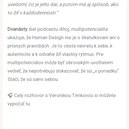
uvedomí, čo je jeho dar, a potom má aj spôsob, ako
to žiť v každodennosti.“
Dvanásty
diel podcastu
Ahoj, multipotencialita
ukazuje, že Human Design nie je o škatulkovaní ani o
prísnych pravidlách. Je to cesta návratu k sebe, k
autenticite a k odvahe žiť vlastný rytmus. Pre
multipotenciálov môže byť obrovským uvoľnením
vedieť, že nepotrebujú dokazovať, že sú „v poriadku“.
Stačí, že sú sami sebou.
🎧 Celý rozhovor s Veronikou Timkovou si môžete
vypočuť tu: