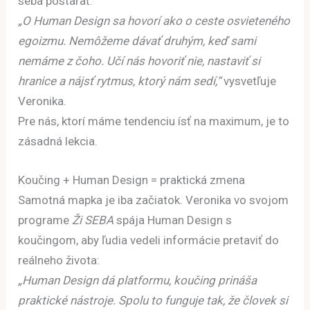
seba postarať.
„O Human Design sa hovorí ako o ceste osvieteného
egoizmu. Nemôžeme dávať druhým, keď sami
nemáme z čoho. Učí nás hovoriť nie, nastaviť si
hranice a nájsť rytmus, ktorý nám sedí,“
vysvetľuje
Veronika.
Pre nás, ktorí máme tendenciu ísť na maximum, je to
zásadná lekcia.
Koučing + Human Design = praktická zmena
Samotná mapka je iba začiatok. Veronika vo svojom
programe
Ži SEBA
spája Human Design s
koučingom, aby ľudia vedeli informácie pretaviť do
reálneho života:
„Human Design dá platformu, koučing prináša
praktické nástroje. Spolu to funguje tak, že človek si