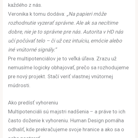
každého z nás.
Veronika k tomu dodáva:
„Na papieri môže
rozhodnutie vyzerať správne. Ale ak sa necítime
dobre, nie je to správne pre nás. Autorita v HD nás
učí počúvať telo – či už cez intuíciu, emócie alebo
iné vnútorné signály.“
Pre multipotenciálov je to veľká úľava. Zrazu už
nemusíme logicky obhajovať, prečo sa rozhodujeme
pre nový projekt. Stačí veriť vlastnej vnútornej
múdrosti.
Ako predísť vyhoreniu
Multipotenciáli sú majstri nadšenia – a práve to ich
často doženie k vyhoreniu. Human Design pomáha
odhaliť, kde prekračujeme svoje hranice a ako sa o