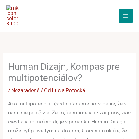
Preskočiť
na
obsah
Human Dizajn, Kompas pre
multipotenciálov?
/
Nezaradené
/ Od
Lucia Potocká
Ako multipotenciáli často hľadáme potvrdenie, že s
nami nie je nič zlé. Že to, že máme viac záujmov, viac
ciest a viac možností, je v poriadku. Human Design
môže byť práve tým nástrojom, ktorý nám ukáže, že